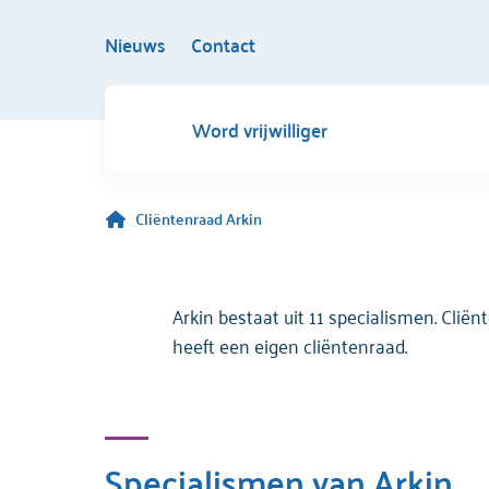
Nieuws
Contact
Word vrijwilliger
Cliëntenraad Arkin
Arkin bestaat uit 11 specialismen. Clië
heeft een eigen cliëntenraad.
Specialismen van Arkin