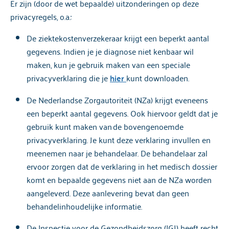
Er zijn (door de wet bepaalde) uitzonderingen op deze
privacyregels, o.a.:
De ziektekostenverzekeraar krijgt een beperkt aantal
gegevens.
Indien
je je diagnose niet kenbaar wil
maken, kun je gebruik maken van een speciale
privacyverklaring die je
hier
kunt downloaden.
De Nederlandse Zorgautoriteit (NZa) krijgt eveneens
een beperkt aantal gegevens. Ook hiervoor geldt dat je
gebruik kunt maken van de bovengenoemde
privacyverklaring. Je kunt deze verklaring invullen en
meenemen naar je behandelaar. De behandelaar zal
ervoor zorgen dat de verklaring in het medisch dossier
komt en bepaalde gegevens niet aan de NZa worden
aangeleverd. Deze aanlevering bevat dan geen
behandelinhoudelijke informatie.
De Inspectie voor de Gezondheidszorg (IGJ) heeft recht