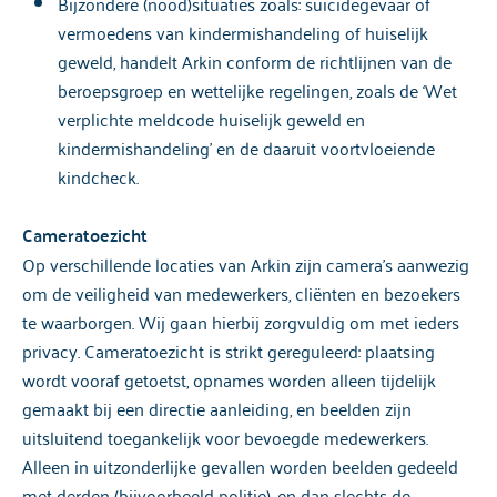
Bijzondere (nood)situaties zoals: suïcidegevaar of
vermoedens van kindermishandeling of huiselijk
geweld, handelt Arkin conform de richtlijnen van de
beroepsgroep en wettelijke regelingen, zoals de ‘Wet
verplichte meldcode huiselijk geweld en
kindermishandeling’ en de daaruit voortvloeiende
kindcheck.
Cameratoezicht
Op verschillende locaties van Arkin zijn camera’s aanwezig
om de veiligheid van medewerkers, cliënten en bezoekers
te waarborgen. Wij gaan hierbij zorgvuldig om met ieders
privacy. Cameratoezicht is strikt gereguleerd: plaatsing
wordt vooraf getoetst, opnames worden alleen tijdelijk
gemaakt bij een directie aanleiding, en beelden zijn
uitsluitend toegankelijk voor bevoegde medewerkers.
Alleen in uitzonderlijke gevallen worden beelden gedeeld
met derden (bijvoorbeeld politie), en dan slechts de